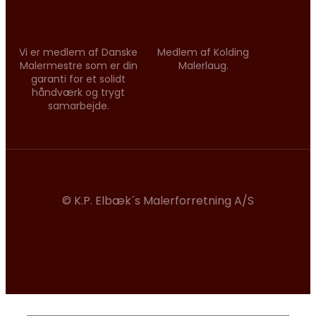
Vi er medlem af Danske
Medlem af Kolding
Malermestre som er din
Malerlaug.
garanti for et solidt
håndværk og trygt
samarbejde.
© K.P. Elbæk´s Malerforretning A/S